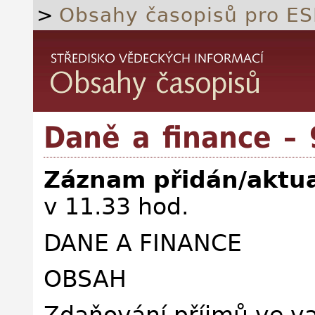
>
Obsahy časopisů pro ES
Daně a finance – 
Záznam přidán/aktua
v 11.33 hod.
DANE A FINANCE
OBSAH