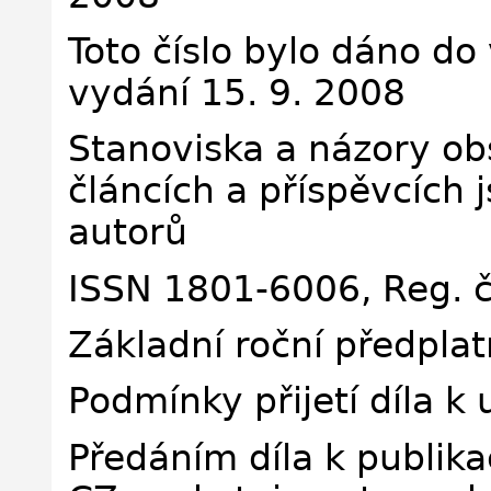
Toto číslo bylo dáno do
vydání 15. 9. 2008
Stanoviska a názory ob
článcích a příspěvcích 
autorů
ISSN 1801-6006, Reg. 
Základní roční předpla
Podmínky přijetí díla k 
Předáním díla k publika