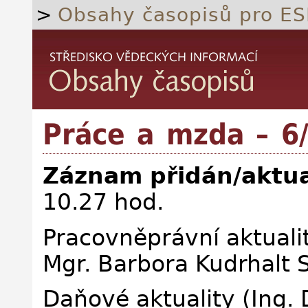
>
Obsahy časopisů pro ES
Práce a mzda – 6
Záznam přidán/aktua
10.27 hod.
Pracovněprávní aktuali
Mgr. Barbora Kudrhalt 
Daňové aktuality (Ing. 