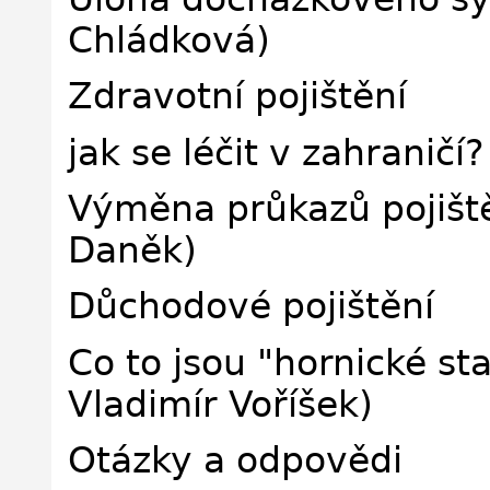
Chládková)
Zdravotní pojištění
jak se léčit v zahraničí?
Výměna průkazů pojišt
Daněk)
Důchodové pojištění
Co to jsou "hornické st
Vladimír Voříšek)
Otázky a odpovědi