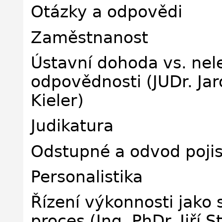
Otázky a odpovědi
Zaměstnanost
Ústavní dohoda vs. nele
odpovědnosti (JUDr. Jar
Kieler)
Judikatura
Odstupné a odvod pojis
Personalistika
Řízení výkonnosti jako 
proces (Ing. PhDr. Jiří S