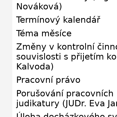
Nováková)
Termínový kalendář
Téma měsíce
Změny v kontrolní činn
souvislosti s přijetím k
Kalvoda)
Pracovní právo
Porušování pracovních 
judikatury (JUDr. Eva J
Úloha docházkového sy