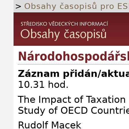
>
Obsahy časopisů pro ES
Národohospodářsk
Záznam přidán/aktua
10.31 hod.
The Impact of Taxatio
Study of OECD Countri
Rudolf Macek