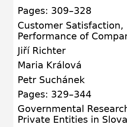
Pages: 309–328
Customer Satisfaction,
Performance of Compa
Jiří Richter
Maria Králová
Petr Suchánek
Pages: 329–344
Governmental Researc
Private Entities in Slov