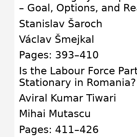
– Goal, Options, and Re
Stanislav Šaroch
Václav Šmejkal
Pages: 393–410
Is the Labour Force Par
Stationary in Romania?
Aviral Kumar Tiwari
Mihai Mutascu
Pages: 411–426