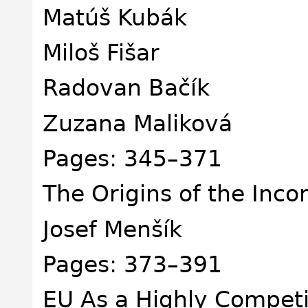
Matúš Kubák
Miloš Fišar
Radovan Bačík
Zuzana Maliková
Pages: 345–371
The Origins of the Inc
Josef Menšík
Pages: 373–391
EU As a Highly Competi