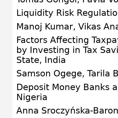
Liquidity Risk Regulati
Manoj Kumar, Vikas An
Factors Affecting Taxpa
by Investing in Tax Sav
State, India
Samson Ogege, Tarila 
Deposit Money Banks a
Nigeria
Anna Sroczyńska-Baro