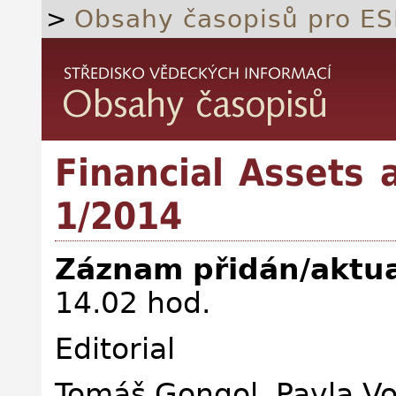
>
Obsahy časopisů pro ES
Financial Assets 
1/2014
Záznam přidán/aktua
14.02 hod.
Editorial
Tomáš Gongol, Pavla V