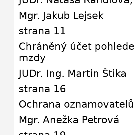
JUDr. Nataša Randlová, 
Mgr. Jakub Lejsek
strana 11
Chráněný účet pohlede
mzdy
JUDr. Ing. Martin Štika
strana 16
Ochrana oznamovatelů:
Mgr. Anežka Petrová