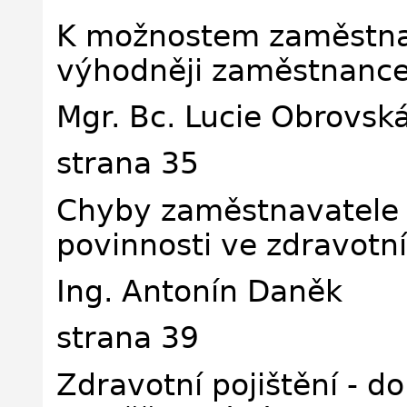
K možnostem zaměstna
výhodněji zaměstnance 
Mgr. Bc. Lucie Obrovská
strana 35
Chyby zaměstnavatele 
povinnosti ve zdravotní
Ing. Antonín Daněk
strana 39
Zdravotní pojištění - d