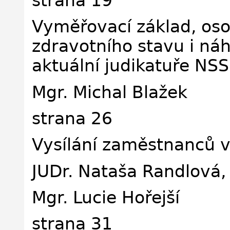
strana 19
Vyměřovací základ, oso
zdravotního stavu i ná
aktuální judikatuře NSS
Mgr. Michal Blažek
strana 26
Vysílání zaměstnanců v
JUDr. Nataša Randlová, 
Mgr. Lucie Hořejší
strana 31