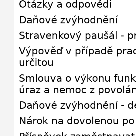
Otázky a odpovědi
Daňové zvýhodnění
Stravenkový paušál - p
Výpověď v případě pra
určitou
Smlouva o výkonu funkc
úraz a nemoc z povolán
Daňové zvýhodnění - dě
Nárok na dovolenou po