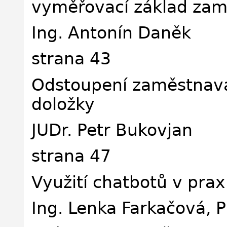
vyměřovací základ za
Ing. Antonín Daněk
strana 43
Odstoupení zaměstnava
doložky
JUDr. Petr Bukovjan
strana 47
Využití chatbotů v prax
Ing. Lenka Farkačová, P