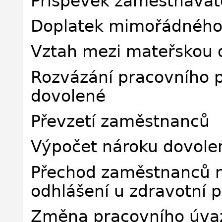
Příspěvek zaměstnavat
Doplatek mimořádného 
Vztah mezi mateřskou 
Rozvázání pracovního 
dovolené
Převzetí zaměstnanců
Výpočet nároku dovole
Přechod zaměstnanců n
odhlášení u zdravotní 
Změna pracovního úvaz