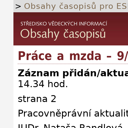
>
Obsahy časopisů pro ES
Práce a mzda – 9
Záznam přidán/aktua
14.34 hod.
strana 2
Pracovněprávní aktualit