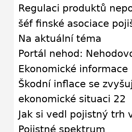
Regulaci produktů nepo
šéf finské asociace poj
Na aktuální téma
Portál nehod: Nehodovos
Ekonomické informace
Škodní inflace se zvyšu
ekonomické situaci 22
Jak si vedl pojistný trh
Pojistné spektrum