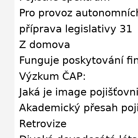
Pro provoz autonomních
příprava legislativy 31
Z domova
Funguje poskytování fi
Výzkum ČAP:
Jaká je image pojišťovn
Akademický přesah poji
Retrovize