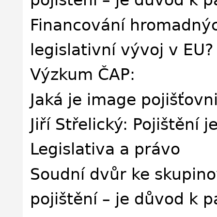
pojištění – je důvod k 
Financování hromadných
legislativní vývoj v EU?
Výzkum ČAP:
Jaká je image pojišťovni
Jiří Střelický: Pojištění j
Legislativa a právo
Soudní dvůr ke skupin
pojištění – je důvod k p