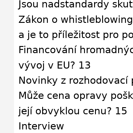
Jsou nadstandardy sku
Zákon o whistleblowing
a je to příležitost pro 
Financování hromadných 
vývoj v EU? 13
Novinky z rozhodovací 
Může cena opravy pošk
její obvyklou cenu? 15
Interview