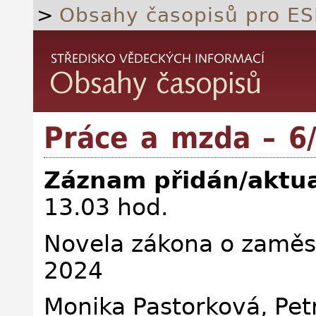
>
Obsahy časopisů pro ES
Práce a mzda – 6
Záznam přidán/aktua
13.03 hod.
Novela zákona o zaměst
2024
Monika Pastorková, Petr