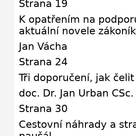
Strana 19
K opatřením na podporu
aktuální novele zákoní
Jan Vácha
Strana 24
Tři doporučení, jak čel
doc. Dr. Jan Urban CSc.
Strana 30
Cestovní náhrady a str
paušál