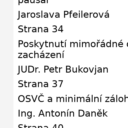
Jaroslava Pfeilerová
Strana 34
Poskytnutí mimořádné 
zacházení
JUDr. Petr Bukovjan
Strana 37
OSVČ a minimální záloh
Ing. Antonín Daněk