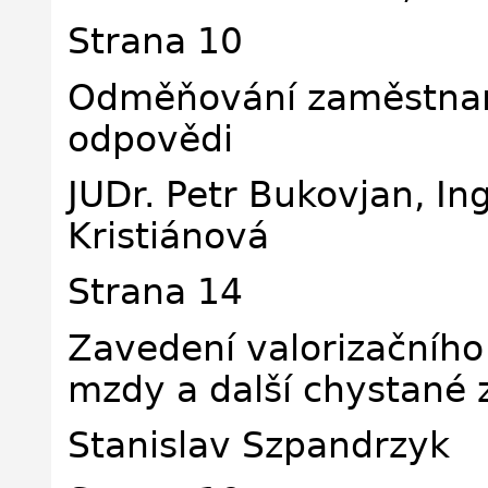
Strana 10
Odměňování zaměstnanc
odpovědi
JUDr. Petr Bukovjan, In
Kristiánová
Strana 14
Zavedení valorizačníh
mzdy a další chystané
Stanislav Szpandrzyk