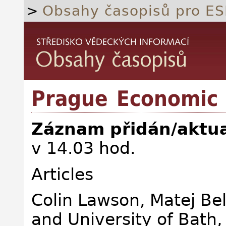
>
Obsahy časopisů pro ES
Prague Economic 
Záznam přidán/aktua
v 14.03 hod.
Articles
Colin Lawson, Matej Bel
and University of Bath