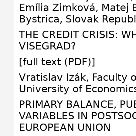
Emília Zimková, Matej 
Bystrica, Slovak Repub
THE CREDIT CRISIS: W
VISEGRAD?
[full text (PDF)]
Vratislav Izák, Faculty
University of Economic
PRIMARY BALANCE, PU
VARIABLES IN POSTSO
EUROPEAN UNION