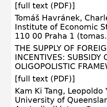
[full text (PDF)]
Tomáš Havránek, Charle
Institute of Economic S
110 00 Praha 1 (tomas
THE SUPPLY OF FOREI
INCENTIVES: SUBSIDY 
OLIGOPOLISTIC FRAM
[full text (PDF)]
Kam Ki Tang, Leopoldo 
University of Queensla