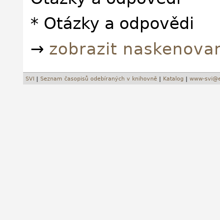
* Otázky a odpovědi
→
zobrazit naskenova
SVI
|
Seznam časopisů odebíraných v knihovně
|
Katalog
|
www-svi@e