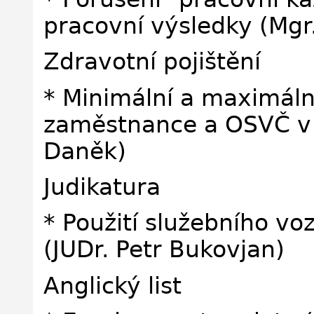
pracovní výsledky (Mgr
Zdravotní pojištění
* Minimální a maximáln
zaměstnance a OSVČ v 
Daněk)
Judikatura
* Použití služebního v
(JUDr. Petr Bukovjan)
Anglický list