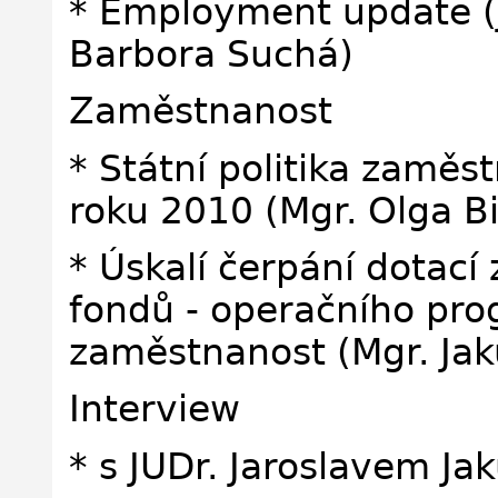
* Employment update (
Barbora Suchá)
Zaměstnanost
* Státní politika zaměs
roku 2010 (Mgr. Olga B
* Úskalí čerpání dotací
fondů - operačního pro
zaměstnanost (Mgr. Jak
Interview
* s JUDr. Jaroslavem Ja