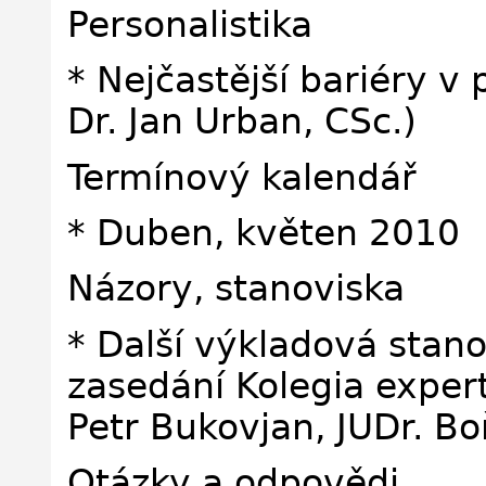
Personalistika
* Nejčastější bariéry v
Dr. Jan Urban, CSc.)
Termínový kalendář
* Duben, květen 2010
Názory, stanoviska
* Další výkladová stano
zasedání Kolegia exper
Petr Bukovjan, JUDr. Bo
Otázky a odpovědi