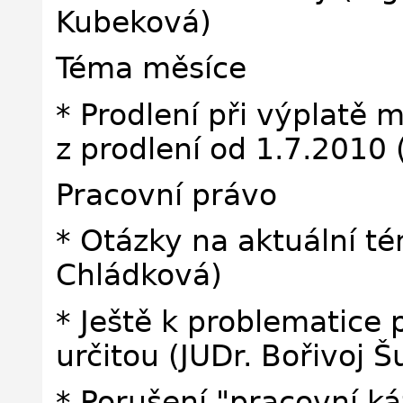
Kubeková)
Téma měsíce
* Prodlení při výplatě
z prodlení od 1.7.2010 
Pracovní právo
* Otázky na aktuální té
Chládková)
* Ještě k problematice
určitou (JUDr. Bořivoj Š
* Porušení "pracovní k