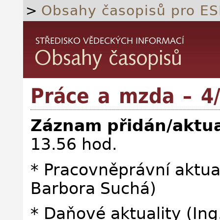
>
Obsahy časopisů pro ES
Práce a mzda – 4
Záznam přidán/aktua
13.56 hod.
* Pracovněprávní aktual
Barbora Suchá)
* Daňové aktuality (Ing